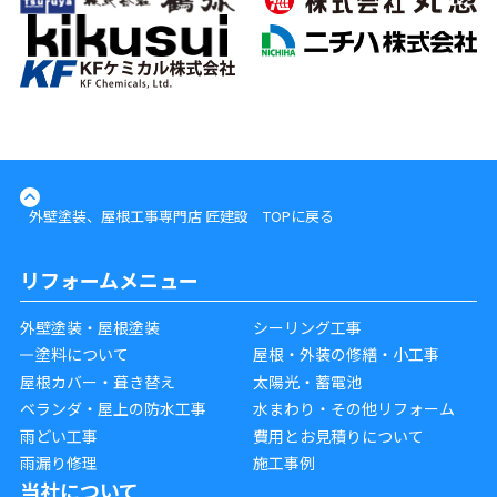
外壁塗装、屋根工事専門店 匠建設 TOPに戻る
リフォームメニュー
外壁塗装・屋根塗装
シーリング工事
塗料について
屋根・外装の修繕・小工事
屋根カバー・葺き替え
太陽光・蓄電池
ベランダ・屋上の防水工事
水まわり・その他リフォーム
雨どい工事
費用とお見積りについて
雨漏り修理
施工事例
当社について