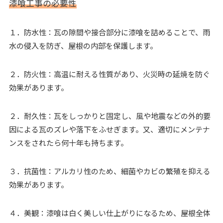
漆喰工事の必要性
１．防水性：瓦の隙間や接合部分に漆喰を詰めることで、雨
水の侵入を防ぎ、屋根の内部を保護します。
２．防火性：高温に耐える性質があり、火災時の延焼を防ぐ
効果があります。
２．耐久性：瓦をしっかりと固定し、風や地震などの外的要
因による瓦のズレや落下をふせぎます。又、適切にメンテナ
ンスをされたら何十年も持ちます。
３．抗菌性：アルカリ性のため、細菌やカビの繁殖を抑える
効果があります。
４．美観：漆喰は白く美しい仕上がりになるため、屋根全体