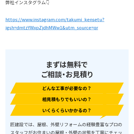
弊社インスタグラム👇
https://www.instagram.com/takumi_kensetu?
igsh=dmtzYWxpZjdhMWw1&utm_source=qr
まずは無料で
ご相談・お見積り
どんな工事が必要なの？
相見積もりでもいいの？
いくらくらいかかるの？
匠建設では、屋根、外壁リフォームの経験豊富なプロの
スタッフがお住まいの屋根・外壁の状態を丁寧にチェッ