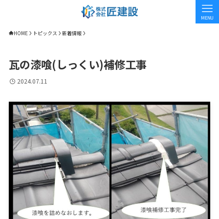
MENU
HOME
トピックス
新着情報
瓦の漆喰(しっくい)補修工事
2024.07.11