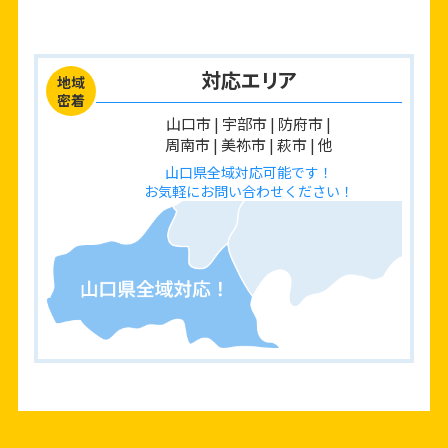
対応エリア
地域
密着
山口市 | 宇部市 | 防府市 |
周南市 | 美祢市 | 萩市 | 他
山口県全域対応可能です！
お気軽にお問い合わせください！