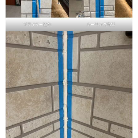
プライマー塗布
シーリング充填