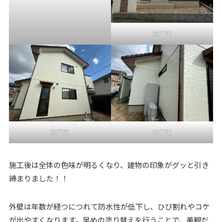
施工後
施工後
施工後
施工後は全体の色味が明るくなり、建物の印象がグッと引き
締まりました！！
外壁は年数が経つにつれて防水性が低下し、ひび割れやコケ
が出やすくなります。早めの塗り替えを行うことで、美観だ