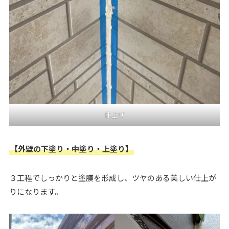
仕上げ
【外壁の下塗り・中塗り・上塗り】
３工程でしっかりと塗膜を形成し、ツヤのある美しい仕上が
りになります。