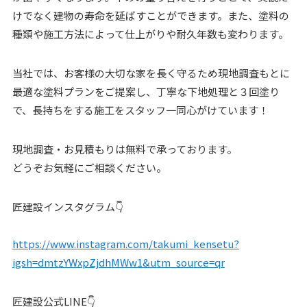
けでなく建物の寿命を延ばすことができます。また、塗料の
種類や施工方法によって仕上がりや耐久年数も変わります。
当社では、お客様の大切な家を長く守るため現地調査もとに
最適な塗料プランをご提案し、丁寧な下地処理と３回塗り
で、長持ちをする施工をスタッフ一同心がけています！
現地調査・お見積もりは無料で承っております。
どうぞお気軽にご相談ください。
匠建設インスタグラム👇
https://www.instagram.com/takumi_kensetu?
igsh=dmtzYWxpZjdhMWw1&utm_source=qr
匠建設公式LINE👇