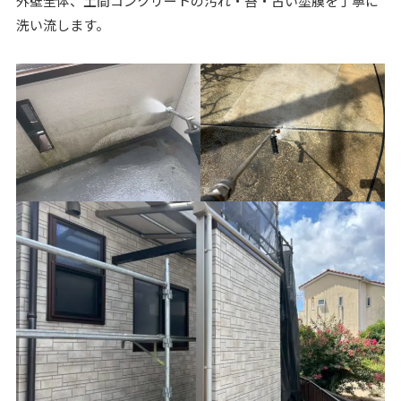
外壁全体、土間コンクリートの汚れ・苔・古い塗膜を丁寧に
洗い流します。