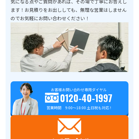
気になる点やご質問があれば、その場で丁寧にお答えし
ます！お見積りをお出ししても、無理な営業はしません
のでお気軽にお問い合わせください！
お客様お問い合わせ専用ダイヤル
0120-40-1997
営業時間 9:00～18:00 土日祝も対応 !