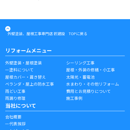
外壁塗装、屋根工事専門店 匠建設 TOPに戻る
リフォームメニュー
外壁塗装・屋根塗装
シーリング工事
塗料について
屋根・外装の修繕・小工事
屋根カバー・葺き替え
太陽光・蓄電池
ベランダ・屋上の防水工事
水まわり・その他リフォーム
雨どい工事
費用とお見積りについて
雨漏り修理
施工事例
当社について
会社概要
代表挨拶