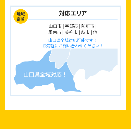
対応エリア
地域
密着
山口市 | 宇部市 | 防府市 |
周南市 | 美祢市 | 萩市 | 他
山口県全域対応可能です！
お気軽にお問い合わせください！