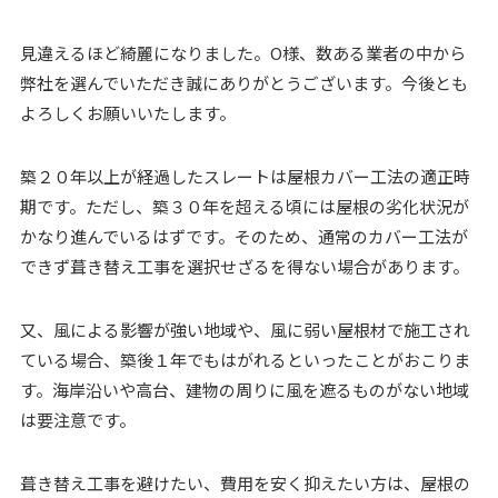
見違えるほど綺麗になりました。O様、数ある業者の中から
弊社を選んでいただき誠にありがとうございます。今後とも
よろしくお願いいたします。
築２０年以上が経過したスレートは屋根カバー工法の適正時
期です。ただし、築３０年を超える頃には屋根の劣化状況が
かなり進んでいるはずです。そのため、通常のカバー工法が
できず葺き替え工事を選択せざるを得ない場合があります。
又、風による影響が強い地域や、風に弱い屋根材で施工され
ている場合、築後１年でもはがれるといったことがおこりま
す。海岸沿いや高台、建物の周りに風を遮るものがない地域
は要注意です。
葺き替え工事を避けたい、費用を安く抑えたい方は、屋根の