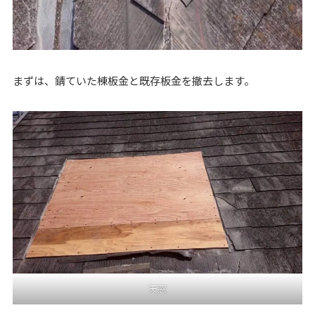
まずは、錆ていた棟板金と既存板金を撤去します。
天窓