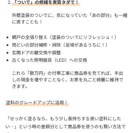
「ついで」の修繕を実質タダで！
外壁塗装のついでに、気になっていた「あの部分」も一緒
に直すことも！
網戸の全張り替え（塗装のついでにリフレッシュ！）
雨どいの部分補修・掃除（足場があるうちに！）
玄関ドアの鍵交換や調整
古くなった照明器具（LED）への交換
これら「数万円」の付帯工事に商品券を充てれば、手出
しの現金を増やすことなく、お家を丸ごと綺麗に維持で
きます。
塗料のグレードアップに活用！
「せっかく塗るなら、もう少し長持ちする良い塗料にした
い…」という時の差額分として商品券を使うのも賢い方法で