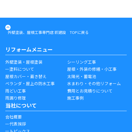
外壁塗装、屋根工事専門店 匠建設 TOPに戻る
リフォームメニュー
外壁塗装・屋根塗装
シーリング工事
塗料について
屋根・外装の修繕・小工事
屋根カバー・葺き替え
太陽光・蓄電池
ベランダ・屋上の防水工事
水まわり・その他リフォーム
雨どい工事
費用とお見積りについて
雨漏り修理
施工事例
当社について
会社概要
代表挨拶
トピックス